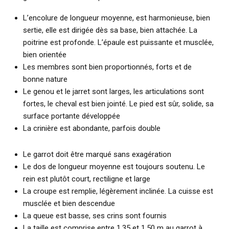
L’encolure de longueur moyenne, est harmonieuse, bien
sertie, elle est dirigée dès sa base, bien attachée. La
poitrine est profonde. L’épaule est puissante et musclée,
bien orientée
Les membres sont bien proportionnés, forts et de
bonne nature
Le genou et le jarret sont larges, les articulations sont
fortes, le cheval est bien jointé. Le pied est sûr, solide, sa
surface portante développée
La crinière est abondante, parfois double
Le garrot doit être marqué sans exagération
Le dos de longueur moyenne est toujours soutenu. Le
rein est plutôt court, rectiligne et large
La croupe est remplie, légèrement inclinée. La cuisse est
musclée et bien descendue
La queue est basse, ses crins sont fournis
La taille est comprise entre 1.35 et 1.50 m au garrot à